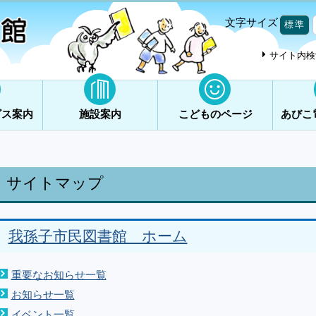
文字サイズ
標準
サイト内検
ビス案内
施設案内
こどものページ
あびこ
サイトマップ
我孫子市民図書館 ホーム
重要なお知らせ一覧
お知らせ一覧
イベント一覧