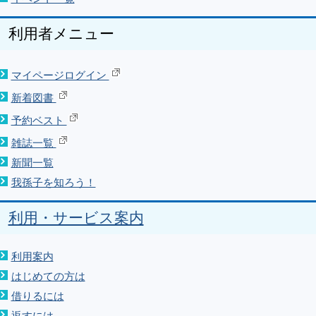
利用者メニュー
マイページログイン
新着図書
予約ベスト
雑誌一覧
新聞一覧
我孫子を知ろう！
利用・サービス案内
利用案内
はじめての方は
借りるには