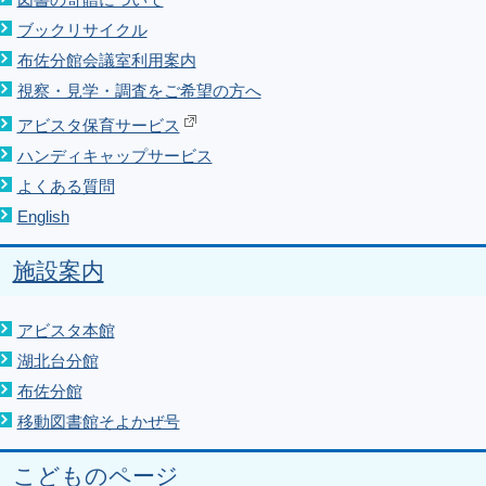
図書の寄贈について
ブックリサイクル
布佐分館会議室利用案内
視察・見学・調査をご希望の方へ
アビスタ保育サービス
ハンディキャップサービス
よくある質問
English
施設案内
アビスタ本館
湖北台分館
布佐分館
移動図書館そよかぜ号
こどものページ