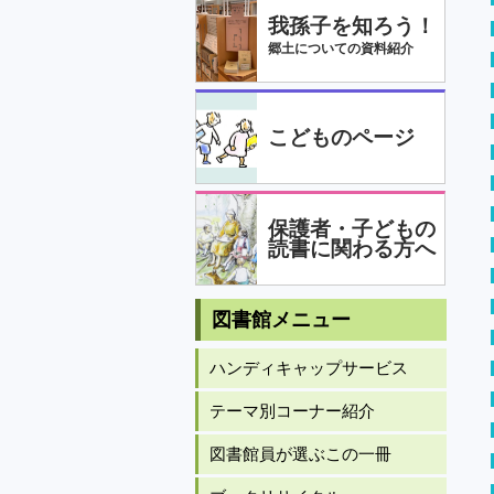
我孫子を知ろう！
郷土についての資料紹介
こどものページ
保護者・子どもの
読書に関わる方へ
図書館メニュー
ハンディキャップサービス
テーマ別コーナー紹介
図書館員が選ぶこの一冊