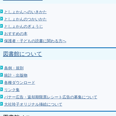
としょかんへのいきかた
としょかんのつかいかた
としょかんのぎょうじ
おすすめの本
保護者・子どもの読書に関わる方へ
図書館について
条例・規則
統計・出版物
各種ダウンロード
リンク集
バナー広告・返却期限票レシート広告の募集について
大社玲子オリジナル挿絵について