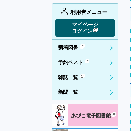
利用者メニュー
マイページ
ログイン
新着図書
予約ベスト
雑誌一覧
新聞一覧
あびこ電子図書館