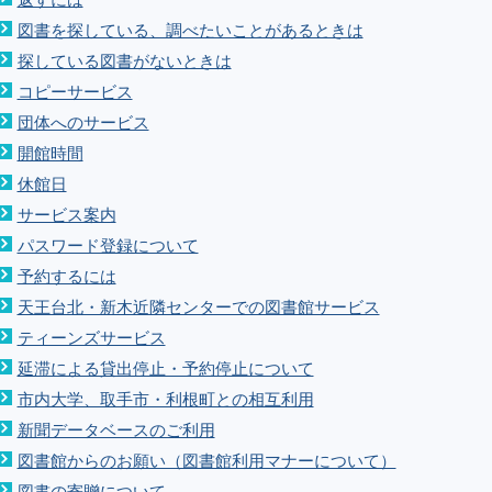
返すには
図書を探している、調べたいことがあるときは
探している図書がないときは
コピーサービス
団体へのサービス
開館時間
休館日
サービス案内
パスワード登録について
予約するには
天王台北・新木近隣センターでの図書館サービス
ティーンズサービス
延滞による貸出停止・予約停止について
市内大学、取手市・利根町との相互利用
新聞データベースのご利用
図書館からのお願い（図書館利用マナーについて）