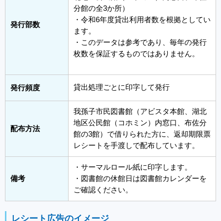
分館の全3か所）
・令和6年度貸出利用者数を根拠としてい
発行部数
ます。
・このデータは参考であり、毎年の発行
枚数を保証するものではありません。
貸出処理ごとに印字して発行
発行頻度
我孫子市民図書館（アビスタ本館、湖北
地区公民館（コホミン）内窓口、布佐分
配布方法
館の3館）で借りられた方に、返却期限票
レシートを手渡しで配布しています。
・サーマルロール紙に印字します。
備考
・図書館の休館日は図書館カレンダーを
ご確認ください。
レシート広告のイメージ