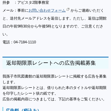
持参 ：アビスタ2階事務室
メール：事前に
お問い合わせフォーム
からご連絡いただく
と、送付先メールアドレスを返信します。ただし、返信は開館
日の午前9時30分から午後5時となりますので、ご注意くださ
い。
電話：04-7184-1110
返却期限票レシートへの広告掲載募集
我孫子市民図書館の返却期限票レシートに掲載する広告を募集
します。
返却期限票レシートとは、借りられた本のタイトルや返却期限
を印字したレシート状の紙です。
広告の掲載内容につきましては、下記の基準をご覧ください。
広告料（税込み）