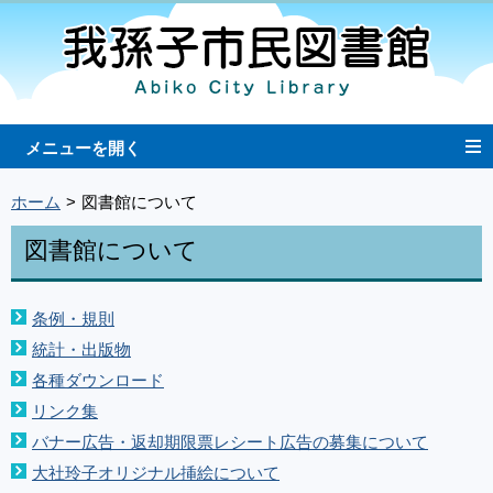
ホーム
図書館について
図書館について
条例・規則
統計・出版物
各種ダウンロード
リンク集
バナー広告・返却期限票レシート広告の募集について
大社玲子オリジナル挿絵について