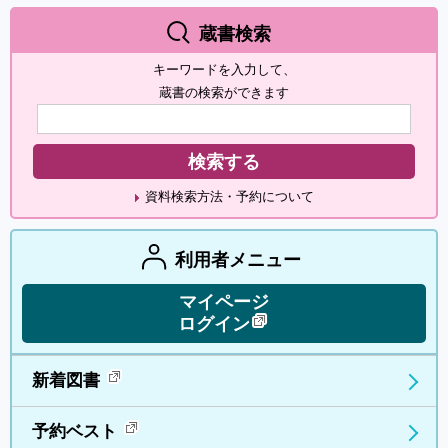
蔵書検索
キーワードを入力して、
蔵書の検索ができます
資料検索方法・予約について
利用者メニュー
マイページ
ログイン
新着図書
予約ベスト