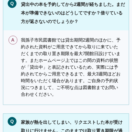
Q
貸出中の本を予約してから2週間が経ちました。まだ
本が準備できないのはどうしてですか？借りている
方が返さないのでしょうか？
A
我孫子市民図書館では貸出期間2週間のほかに、予
約された資料がご用意できてから取りに来ていた
だくまでの取り置き期限を最大7開館日設けていま
す。またホームページ上ではこの間の資料の状態
が「貸出中」と表記されているため、実際には予
約されてからご用意できるまで、最大3週間ほどお
時間をいただく場合があります。ご自身の予約状
況につきまして、ご不明な点は図書館までお問い
合わせください。
Q
家族が熱を出してしまい、リクエストした本が受け
取りに行けません。このままでは取り置き期限が過