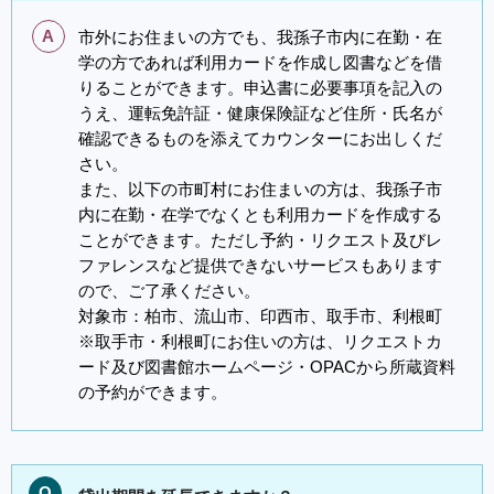
A
市外にお住まいの方でも、我孫子市内に在勤・在
学の方であれば利用カードを作成し図書などを借
りることができます。申込書に必要事項を記入の
うえ、運転免許証・健康保険証など住所・氏名が
確認できるものを添えてカウンターにお出しくだ
さい。
また、以下の市町村にお住まいの方は、我孫子市
内に在勤・在学でなくとも利用カードを作成する
ことができます。ただし予約・リクエスト及びレ
ファレンスなど提供できないサービスもあります
ので、ご了承ください。
対象市：柏市、流山市、印西市、取手市、利根町
※取手市・利根町にお住いの方は、リクエストカ
ード及び図書館ホームページ・OPACから所蔵資料
の予約ができます。
Q