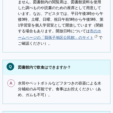
ません。図書館内の閲覧席は、図書館資料を使用
した調べものや読書のための座席として用意して
います。なお、アビスタでは、平日午後3時から午
後9時、土曜、日曜、祝日午前9時から午後9時、第
1学習室を個人学習室として開放しています（閉鎖
する場合もあります。開放日時については
市のホ
ームページの「我孫子地区公民館」のサイト
で
ご確認ください）。
Q
図書館内で飲食はできますか？
A
水筒やペットボトルなどフタつきの容器による水
分補給のみ可能です。食事はお控えください（あ
め、ガムも不可）。