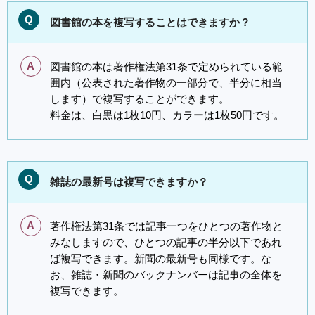
Q
図書館の本を複写することはできますか？
A
図書館の本は著作権法第31条で定められている範
囲内（公表された著作物の一部分で、半分に相当
します）で複写することができます。
料金は、白黒は1枚10円、カラーは1枚50円です。
Q
雑誌の最新号は複写できますか？
A
著作権法第31条では記事一つをひとつの著作物と
みなしますので、ひとつの記事の半分以下であれ
ば複写できます。新聞の最新号も同様です。な
お、雑誌・新聞のバックナンバーは記事の全体を
複写できます。