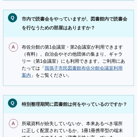
Q
市内で読書会をやっていますが、図書館内で読書会
を行なうための部屋はありますか？
A
布佐分館の第1会議室・第2会議室が利用できます
（有料）。自治会やその他団体の集まり、ギャラ
リー（第1会議室）にも利用できます。ご利用にあ
たっては「
我孫子市民図書館布佐分館会議室利用
案内
」をご覧ください。
Q
特別整理期間に図書館は何をやっているのですか？
A
所蔵資料が紛失していないか、本来あるべき場所
に正しく配置されているか、1冊1冊携帯型の端末