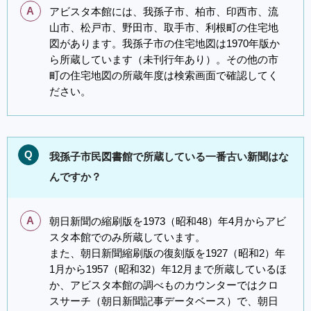
A
アビスタ本館には、我孫子市、柏市、印西市、流
山市、松戸市、野田市、取手市、利根町の住宅地
図があります。我孫子市の住宅地図は1970年版か
ら所蔵しています（未刊行年あり）。その他の市
町の住宅地図の所蔵年度は検索画面で確認してく
ださい。
Q
我孫子市民図書館で所蔵している一番古い新聞はな
んですか？
A
朝日新聞の縮刷版を1973（昭和48）年4月からアビ
スタ本館でのみ所蔵しています。
また、朝日新聞縮刷版の復刻版を1927（昭和2）年
1月から1957（昭和32）年12月まで所蔵しているほ
か、アビスタ本館の調べものカウンターではクロ
スサーチ（朝日新聞記事データベース）で、朝日