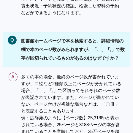
貸出状況・予約状況の確認、検索した資料の予約
などができるようになります。
Q
図書館ホームページで本を検索すると、詳細情報の
欄で本のページ数がみられますが、「、」「,」で数
字が区切られているものがあるのはなぜですか？
A
多くの本の場合、最終のページ数が書かれていま
すが、口絵など2種類以上にページが分かれている
場合、「、」「,」で区切ってそれぞれのページ数
が表記されています。また、ページが書かれてい
ない、ページ付けが複雑な場合などは、「〇冊」
と表記することもあります。
例：広辞苑のように【ページ数】25,3188pと表示
されている場合、25ページと3188ページの本が含
まれていることを意味しており、25万ページを超