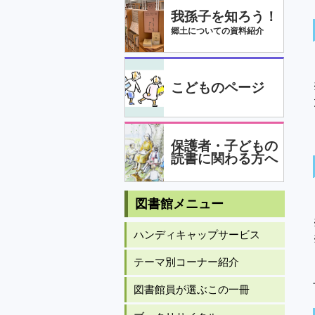
我孫子を知ろう！
郷土についての資料紹介
こどものページ
保護者・子どもの
読書に関わる方へ
図書館メニュー
ハンディキャップサービス
テーマ別コーナー紹介
図書館員が選ぶこの一冊