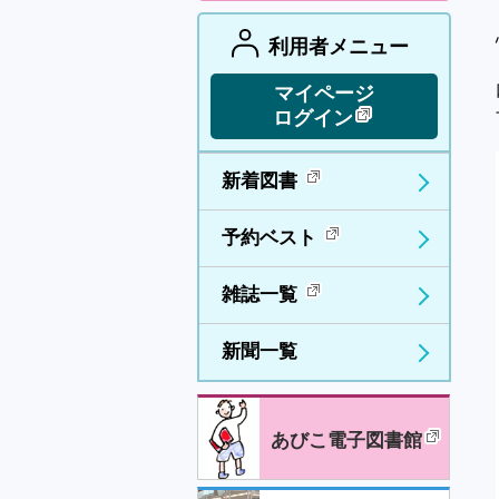
利用者メニュー
マイページ
ログイン
新着図書
予約ベスト
雑誌一覧
新聞一覧
あびこ電子図書館