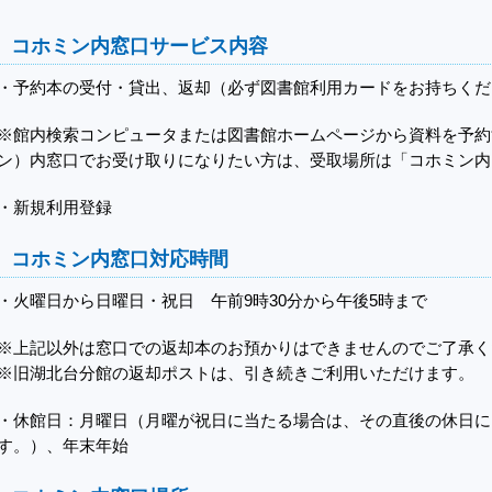
コホミン内窓口サービス内容
・予約本の受付・貸出、返却（必ず図書館利用カードをお持ちくだ
※館内検索コンピュータまたは図書館ホームページから資料を予約
ン）内窓口でお受け取りになりたい方は、受取場所は「コホミン内
・新規利用登録
コホミン内窓口対応時間
・火曜日から日曜日・祝日 午前9時30分から午後5時まで
※上記以外は窓口での返却本のお預かりはできませんのでご了承く
※旧湖北台分館の返却ポストは、引き続きご利用いただけます。
・休館日：月曜日（月曜が祝日に当たる場合は、その直後の休日に
す。）、年末年始