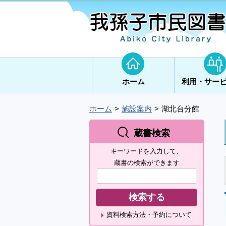
ホーム
利用・サー
ホーム
施設案内
湖北台分館
蔵書検索
キーワードを入力して、
蔵書の検索ができます
資料検索方法・予約について