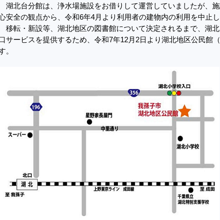
湖北台分館は、浄水場施設をお借りして運営していましたが、施
心安全の観点から、令和6年4月より利用者の建物内の利用を中止
移転・新設等、湖北地区の図書館について決定されるまで、湖北
口サービスを提供するため、令和7年12月2日より湖北地区公民館
す。