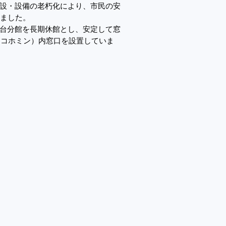
設・設備の老朽化により、市民の安
しました。
台分館を長期休館とし、安定して窓
（コホミン）内窓口を設置していま