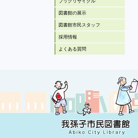
ブックリサイクル
図書館の展示
図書館市民スタッフ
採用情報
よくある質問