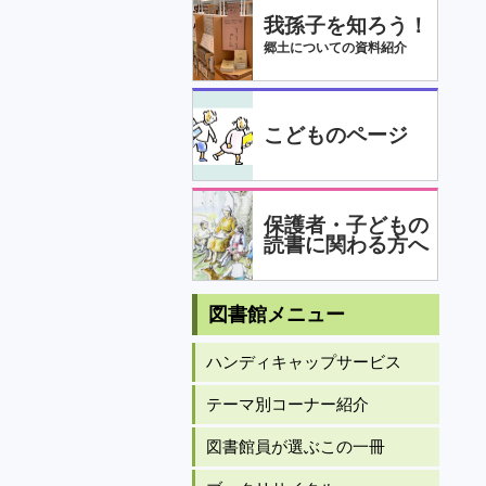
我孫子を知ろう！
郷土についての資料紹介
こどものページ
保護者・子どもの
読書に関わる方へ
図書館メニュー
ハンディキャップサービス
テーマ別コーナー紹介
図書館員が選ぶこの一冊