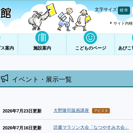
文字サイズ
標準
サイト内検
ビス案内
施設案内
こどものページ
あびこ
イベント・展示一覧
大野隆司版画講座
2026年7月23日更新
アビスタ
読書マラソン大会「なつやすみ大会」
2026年7月16日更新