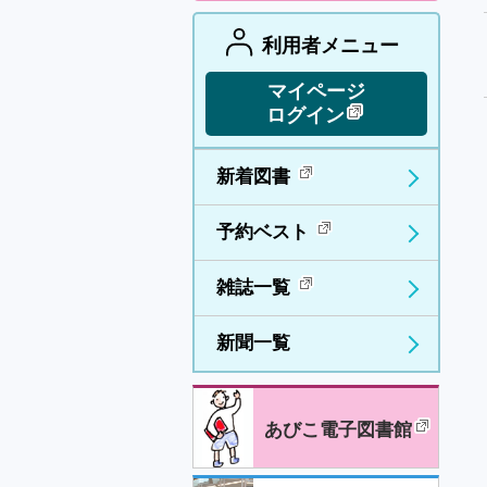
利用者メニュー
マイページ
ログイン
新着図書
予約ベスト
雑誌一覧
新聞一覧
あびこ電子図書館