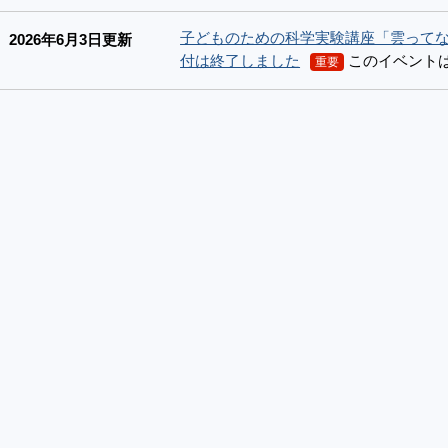
子どものための科学実験講座「雲って
2026年6月3日更新
付は終了しました
このイベント
重要