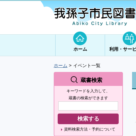
ホーム
利用・サー
ホーム
イベント一覧
蔵書検索
キーワードを入力して、
蔵書の検索ができます
資料検索方法・予約について