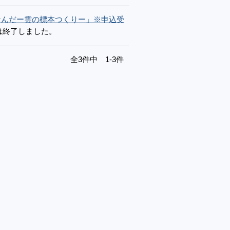
なんだー雲の標本つくりー」※申込受
は終了しました。
全3件中 1-3件