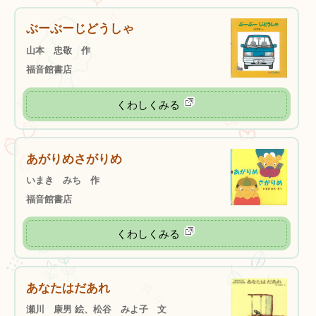
ぶーぶーじどうしゃ
山本 忠敬 作
福音館書店
くわしくみる
あがりめさがりめ
いまき みち 作
福音館書店
くわしくみる
あなたはだあれ
瀬川 康男 絵、松谷 みよ子 文