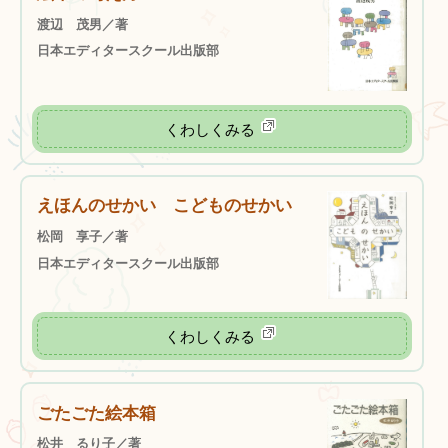
渡辺 茂男／著
日本エディタースクール出版部
くわしくみる
えほんのせかい こどものせかい
松岡 享子／著
日本エディタースクール出版部
くわしくみる
ごたごた絵本箱
松井 るり子／著