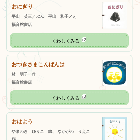
おにぎり
平山 英三／ぶん 平山 和子／え
福音館書店
くわしくみる
おつきさまこんばんは
林 明子 作
福音館書店
くわしくみる
おはよう
やまわき ゆりこ 絵、 なかがわ りえこ
作