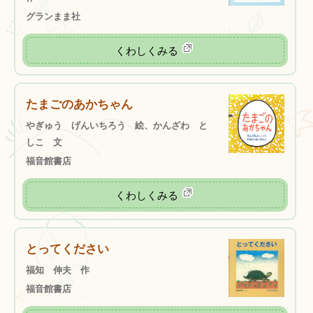
グランまま社
くわしくみる
たまごのあかちゃん
やぎゅう げんいちろう 絵、かんざわ と
しこ 文
福音館書店
くわしくみる
とってください
福知 伸夫 作
福音館書店