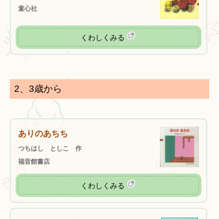
童心社
くわしくみる
2、3歳から
ありのあちち
つちはし としこ 作
福音館書店
くわしくみる