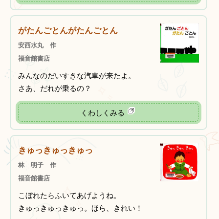
がたんごとんがたんごとん
安西水丸 作
福音館書店
みんなのだいすきな汽車が来たよ。
さあ、だれが乗るの？
くわしくみる
きゅっきゅっきゅっ
林 明子 作
福音館書店
こぼれたらふいてあげようね。
きゅっきゅっきゅっ。ほら、きれい！