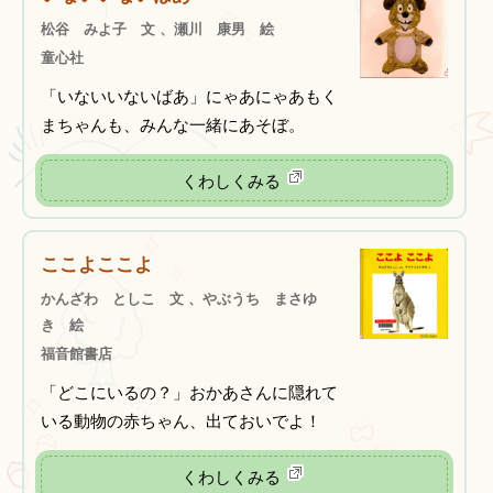
松谷 みよ子 文 、瀬川 康男 絵
童心社
「いないいないばあ」にゃあにゃあもく
まちゃんも、みんな一緒にあそぼ。
くわしくみる
ここよここよ
かんざわ としこ 文 、やぶうち まさゆ
き 絵
福音館書店
「どこにいるの？」おかあさんに隠れて
いる動物の赤ちゃん、出ておいでよ！
くわしくみる