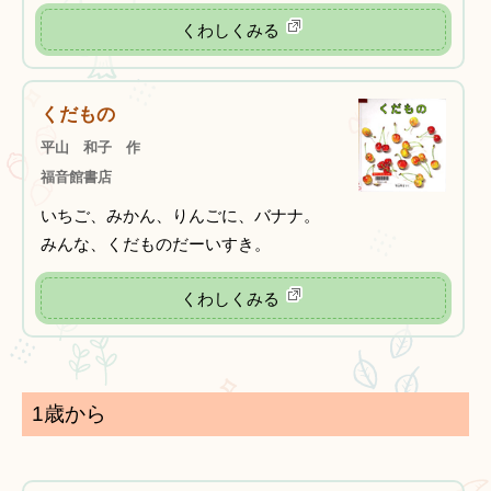
くわしくみる
くだもの
平山 和子 作
福音館書店
いちご、みかん、りんごに、バナナ。
みんな、くだものだーいすき。
くわしくみる
1歳から