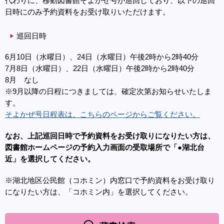
代わりに、移動図書館そよかぜ号が巡回しており、以下の巡回
日時にのみ予約資料をお受け取りいただけます。
巡回日時
6月10日（水曜日）、24日（水曜日）午後2時から2時40分
7月8日（水曜日）、22日（水曜日）午後2時から2時40分
8月 なし
※9月以降の日程につきましては、確定次第お知らせいたしま
す。
そよかぜ号日程表は、こちらのページからご覧ください。
なお、上記巡回日時で予約資料をお受け取りになりたい方は、
図書館ホームページの予約入力画面の受取場所で「●湖北台
近」を選択してください。
※湖北地区公民館（コホミン）内窓口で予約資料をお受け取り
になりたい方は、「コホミン内」を選択してください。