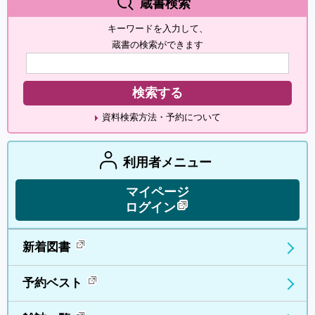
蔵書検索
キーワードを入力して、
蔵書の検索ができます
資料検索方法・予約について
利用者メニュー
マイページ
ログイン
新着図書
予約ベスト