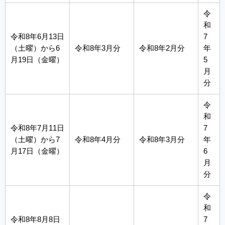
令
和
令和8年6月13日
7
（土曜）から6
令和8年3月分
令和8年2月分
年
月19日（金曜）
5
月
分
令
和
令和8年7月11日
7
（土曜）から7
令和8年4月分
令和8年3月分
年
月17日（金曜）
6
月
分
令
和
令和8年8月8日
7