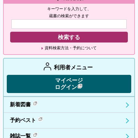
キーワードを入力して、
蔵書の検索ができます
資料検索方法・予約について
利用者メニュー
マイページ
ログイン
新着図書
予約ベスト
雑誌一覧