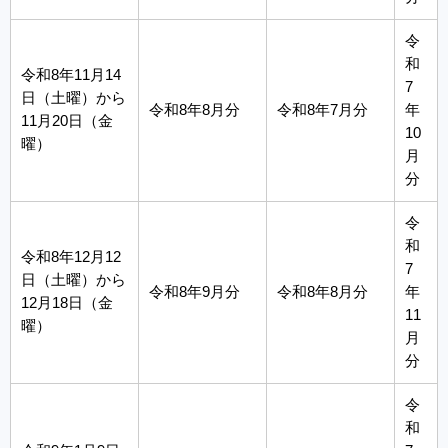
令
和
令和8年11月14
7
日（土曜）から
令和8年8月分
令和8年7月分
年
11月20日（金
10
曜）
月
分
令
和
令和8年12月12
7
日（土曜）から
令和8年9月分
令和8年8月分
年
12月18日（金
11
曜）
月
分
令
和