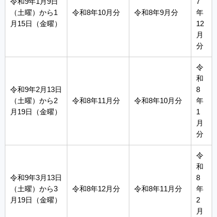
令和9年1月9日
7
（土曜）から1
令和8年10月分
令和8年9月分
年
月15日（金曜）
12
月
分
令
和
令和9年2月13日
8
（土曜）から2
令和8年11月分
令和8年10月分
年
月19日（金曜）
1
月
分
令
和
令和9年3月13日
8
（土曜）から3
令和8年12月分
令和8年11月分
年
月19日（金曜）
2
月