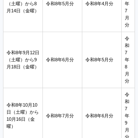
（土曜）から8
令和8年5月分
令和8年4月分
年
月14日（金曜）
7
月
分
令
和
令和8年9月12日
7
（土曜）から9
令和8年6月分
令和8年5月分
年
月18日（金曜）
8
月
分
令
和
令和8年10月10
7
日（土曜）から
令和8年7月分
令和8年6月分
年
10月16日（金
9
曜）
月
分