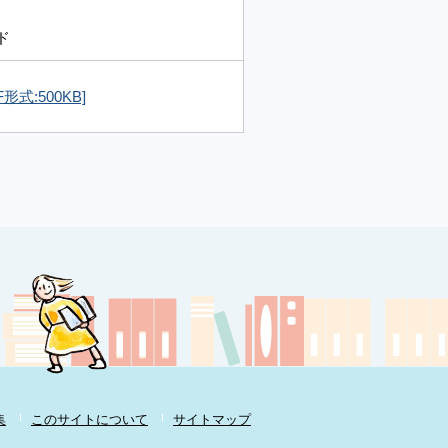
ド
式:500KB]
集
このサイトについて
サイトマップ