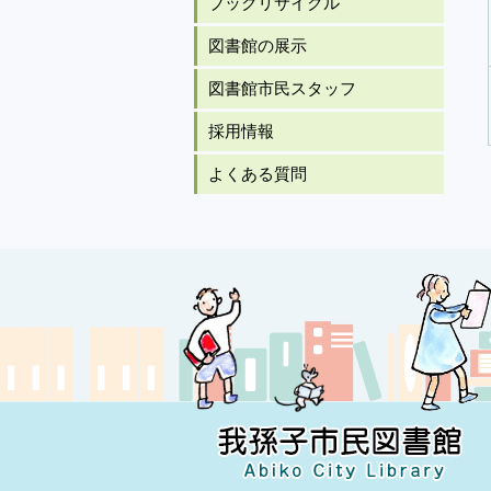
ブックリサイクル
図書館の展示
図書館市民スタッフ
採用情報
よくある質問