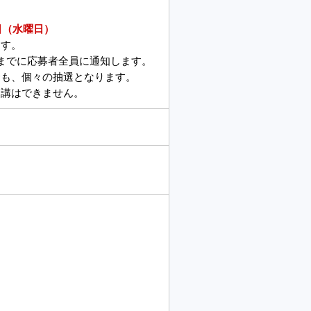
日（水曜日）
す。
に応募者全員に通知します。
個々の抽選となります。
はできません。