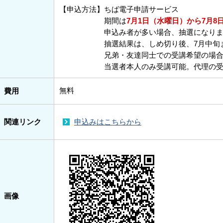
【申込方法】ちば電子申請サービス
期間は
7月1日（水曜日）から7月8
申込み者が多い場合、抽選になりま
抽選結果は、しめ切り後、7月中旬まで
兄弟・友達同士での受講希望の場合も、
当選者本人のみ受講可能。代理の受講
無料
費用
関連リンク
申込みはこちらから
画像