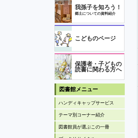
我孫子を知ろう！
郷土についての資料紹介
こどものページ
保護者・子どもの
読書に関わる方へ
図書館メニュー
ハンディキャップサービス
テーマ別コーナー紹介
図書館員が選ぶこの一冊