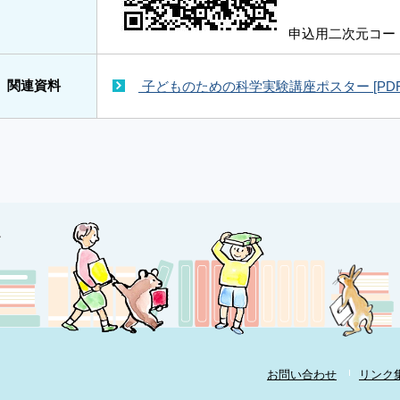
申込用二次元コー
関連資料
子どものための科学実験講座ポスター [PDF形
お問い合わせ
リンク