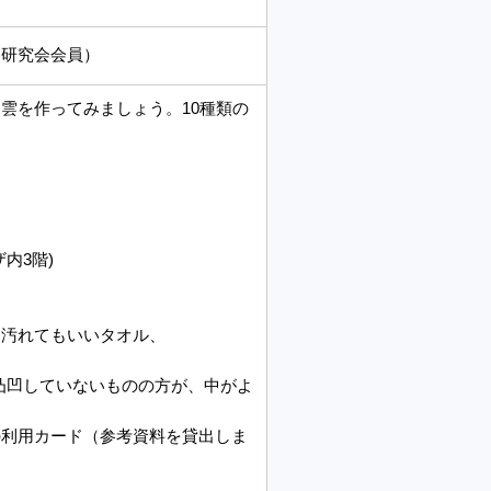
物研究会会員）
雲を作ってみましょう。10種類の
内3階)
ーペン、汚れてもいいタオル、
していないものの方が、中がよ
用カード（参考資料を貸出しま