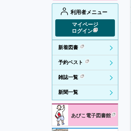
利用者メニュー
マイページ
ログイン
新着図書
予約ベスト
雑誌一覧
新聞一覧
あびこ電子図書館